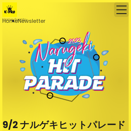
Home
Events
Home
Newsletter
9/2 ナルゲキヒットパレード