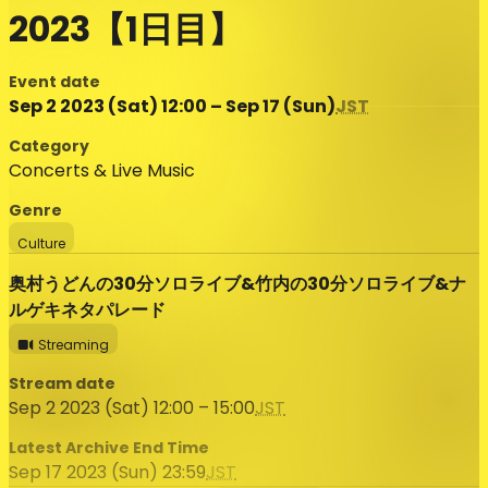
2023【1日目】
Event date
Sep 2 2023 (Sat) 12:00 – Sep 17 (Sun)
JST
Category
Concerts & Live Music
Genre
Culture
奥村うどんの30分ソロライブ&竹内の30分ソロライブ&ナ
ルゲキネタパレード
Streaming
Stream date
Sep 2 2023 (Sat) 12:00 – 15:00
JST
Latest Archive End Time
Sep 17 2023 (Sun) 23:59
JST