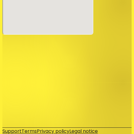
★前売券は開演までご購入いただけます。
★ご入場順は「zaiko整理番号順」→「出演者へチケットを
頼んでいる方（お取り置き）」→「当日券」となります。ス
タッフの案内にご協力ください。
以上、ご理解のほどよろしくお願い申し上げます。
Support
Terms
Privacy policy
Legal notice