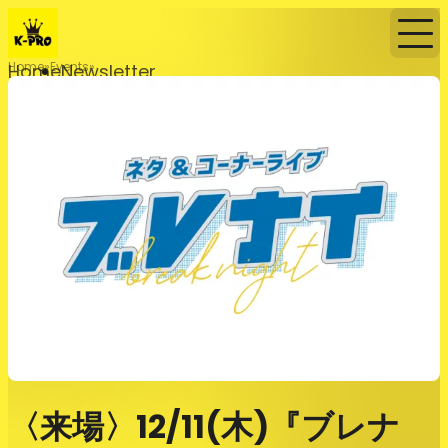
Home
Events
Home
Newsletter
〈来場〉12/11(木)『ブレナ