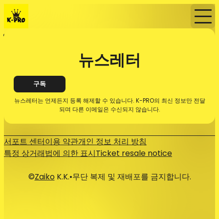
홈
뉴스레터
뉴스레터
구독
뉴스레터는 언제든지 등록 해제할 수 있습니다. K-PRO의 최신 정보만 전달
되며 다른 이메일은 수신되지 않습니다.
서포트 센터
이용 약관
개인 정보 처리 방침
특정 상거래법에 의한 표시
Ticket resale notice
©
Zaiko
K.K.
•
무단 복제 및 재배포를 금지합니다.